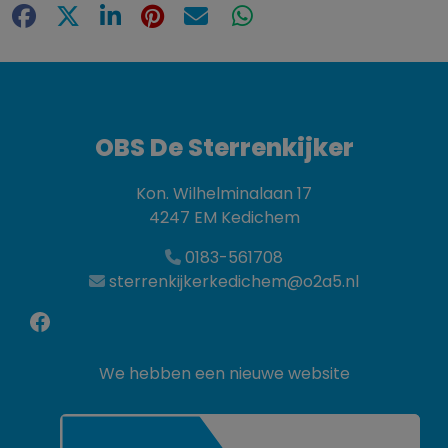
Facebook
X
LinkedIn
Pinterest
E-mail
WhatsApp
OBS De Sterrenkijker
Kon. Wilhelminalaan 17
4247 EM Kedichem
0183-561708
sterrenkijkerkedichem@o2a5.nl
Facebook
We hebben een nieuwe website