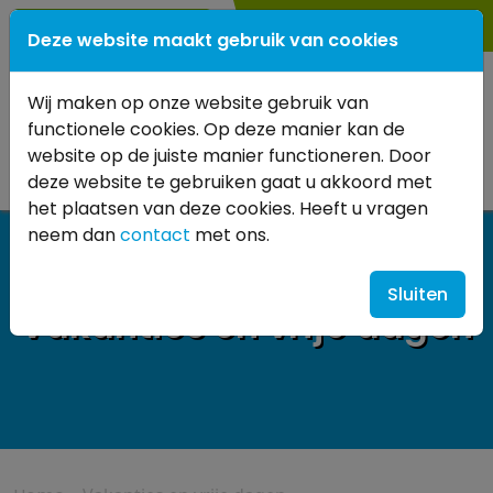
0183 561708
Deze website maakt gebruik van cookies
Wij maken op onze website gebruik van
functionele cookies. Op deze manier kan de
website op de juiste manier functioneren. Door
deze website te gebruiken gaat u akkoord met
het plaatsen van deze cookies. Heeft u vragen
neem dan
contact
met ons.
Sluiten
Vakanties en vrije dagen