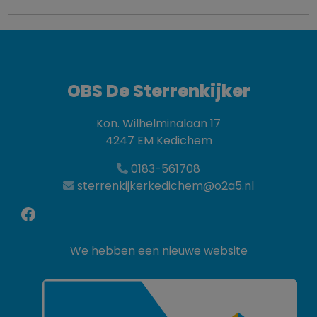
OBS De Sterrenkijker
Kon. Wilhelminalaan 17
4247 EM Kedichem
0183-561708
sterrenkijkerkedichem@o2a5.nl
Facebook
We hebben een nieuwe website